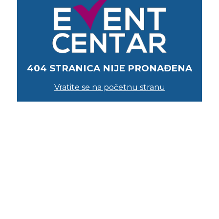
404 STRANICA NIJE PRONAĐENA
Vratite se na početnu stranu