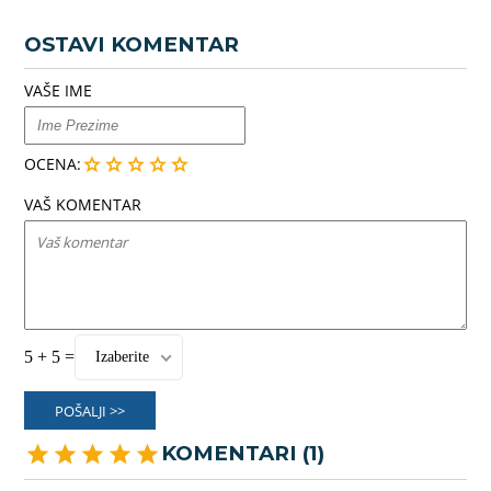
OSTAVI KOMENTAR
VAŠE IME
OCENA:
VAŠ KOMENTAR
5 + 5 =
Izaberite
POŠALJI >>
KOMENTARI (1)