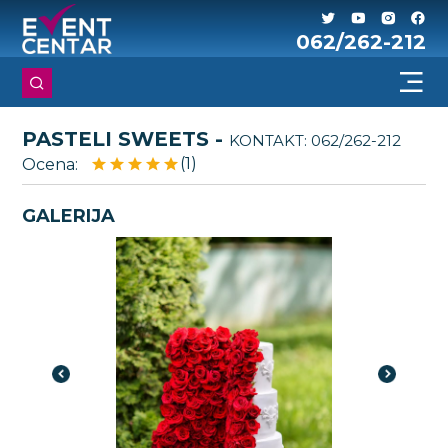
062/262-212
PASTELI SWEETS -
KONTAKT:
062/262-212
(1)
Ocena:
GALERIJA