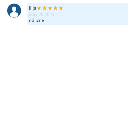
ilija
May 20 2025
odlicne