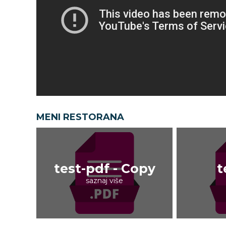
MENI RESTORANA
test-pdf - Copy
t
saznaj više