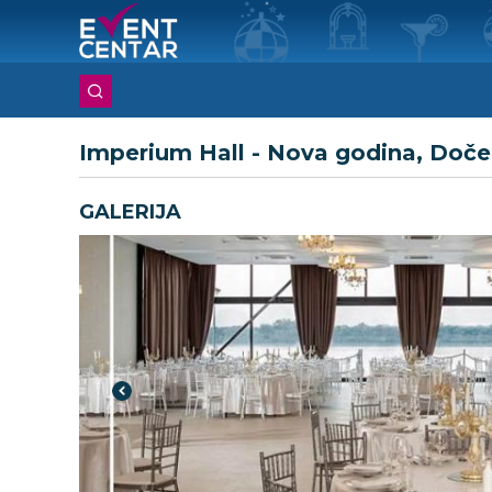
Imperium Hall - Nova godina, Doč
GALERIJA