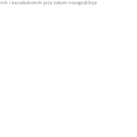
nih i bezalkoholnih pića tokom novogodišnje