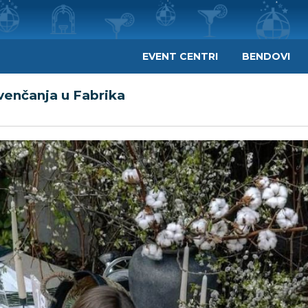
EVENT CENTRI
BENDOVI
venčanja u Fabrika