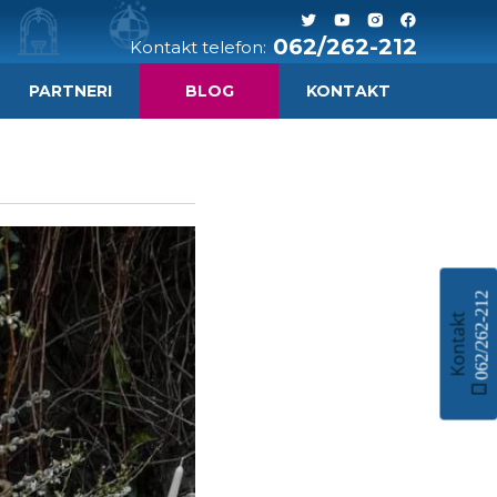
062/262-212
Kontakt telefon:
PARTNERI
BLOG
KONTAKT
062/262-212
Kontakt