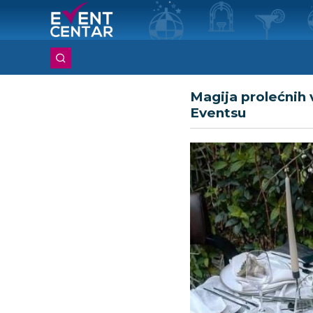
Magija prolećnih 
Eventsu