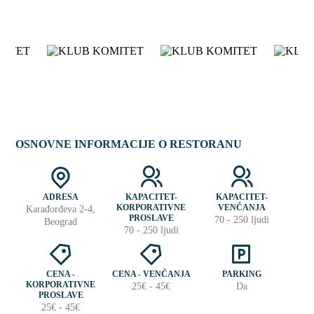
OSNOVNE INFORMACIJE O RESTORANU
ADRESA
KAPACITET-
KAPACITET-
KORPORATIVNE
VENČANJA
Karađorđeva 2-4,
PROSLAVE
70 - 250 ljudi
Beograd
70 - 250 ljudi
CENA -
CENA - VENČANJA
PARKING
KORPORATIVNE
25€ - 45€
Da
PROSLAVE
25€ - 45€