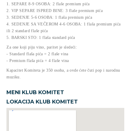
1. SEPARE 8-9 OSOBA: 2 flaše premium pića
2. VIP SEPARE ISPRED BINE: 3 flaše premium pića
3. SEDENJE 5-6 OSOBA: 1 flaša premium pića
4. SEDENJE SA VEČEROM 4-6 OSOBA: 1 flaša premium pića
ili 2 standard flaše pića
5. BARSKI STO: 1 flaša standard pića
Za one koji piju vino, paritet je sledeći:
- Standard flaša pića = 2 flaše vina
- Premium flaša pića = 4 flaše vina
Kapacitet Komiteta je 350 osoba, a ovde ćete čuti pop i narodnu
muziku.
MENI KLUB KOMITET
LOKACIJA KLUB KOMITET