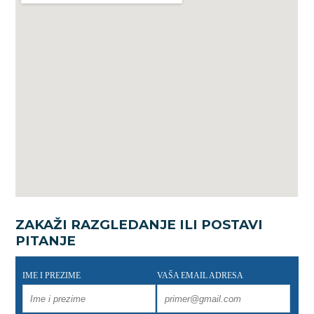
ZAKAŽI RAZGLEDANJE ILI POSTAVI
PITANJE
IME I PREZIME
VAŠA EMAIL ADRESA