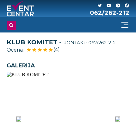
062/262-212
KLUB KOMITET -
KONTAKT:
062/262-212
(4)
Ocena:
GALERIJA