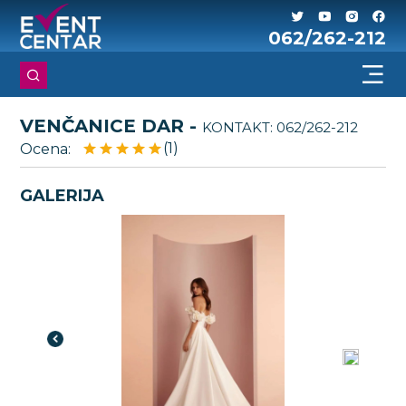
062/262-212
VENČANICE DAR -
KONTAKT:
062/262-212
(1)
Ocena:
GALERIJA