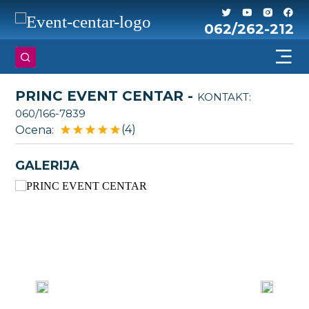
062/262-212
PRINC EVENT CENTAR -
KONTAKT:
060/166-7839
(4)
Ocena:
GALERIJA