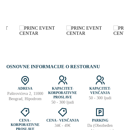
OSNOVNE INFORMACIJE O RESTORANU
ADRESA
KAPACITET-
KAPACITET-
KORPORATIVNE
VENČANJA
Paštrovićeva 2, 11000
PROSLAVE
50 - 300 ljudi
Beograd, Hipodrom
50 - 300 ljudi
CENA -
CENA - VENČANJA
PARKING
KORPORATIVNE
34€ - 49€
Da (Obezbeđen
PROSLAVE