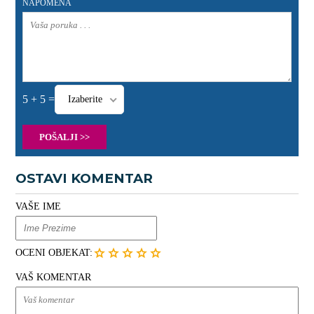
NAPOMENA
5 + 5 =
Izaberite
POŠALJI >>
OSTAVI KOMENTAR
VAŠE IME
OCENI OBJEKAT:
VAŠ KOMENTAR