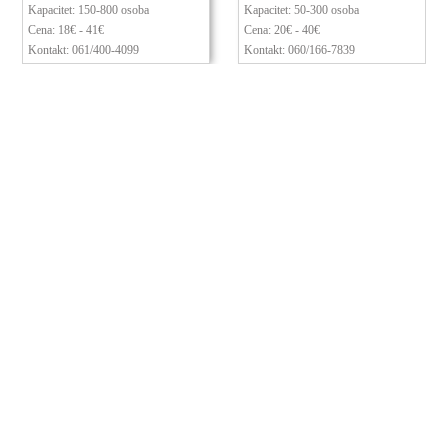
Kapacitet:
150-800 osoba
Kapacitet:
50-300 osoba
Cena: 18€ - 41€
Cena: 20€ - 40€
Kontakt:
061/400-4099
Kontakt:
060/166-7839