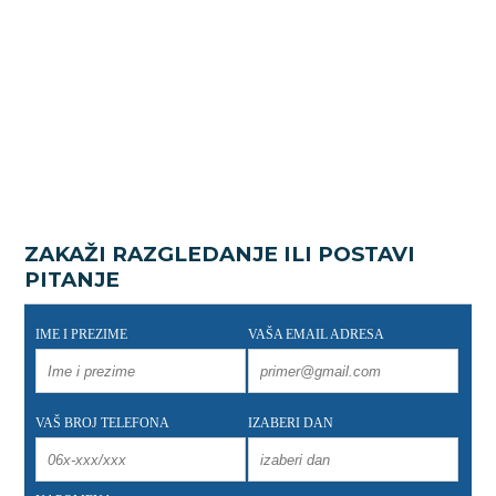
ZAKAŽI RAZGLEDANJE ILI POSTAVI
PITANJE
IME I PREZIME
VAŠA EMAIL ADRESA
VAŠ BROJ TELEFONA
IZABERI DAN