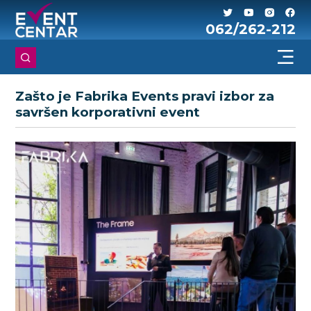
062/262-212
Zašto je Fabrika Events pravi izbor za
savršen korporativni event