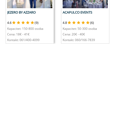
JEZERO BY AZZARO
ACAPULCO EVENTS
4.6
(9)
4.8
(6)
Kapacitet:
150-800 osoba
Kapacitet:
50-300 osoba
Cena: 18€ - 41€
Cena: 20€ - 40€
Kontakt:
061/400-4099
Kontakt:
060/166-7839