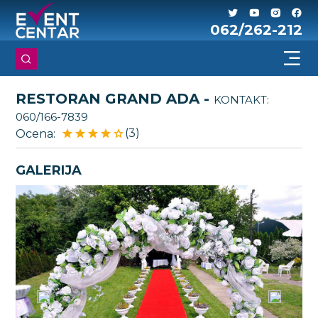
062/262-212
RESTORAN GRAND ADA -
KONTAKT:
060/166-7839
(3)
Ocena:
GALERIJA