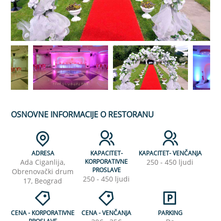
OSNOVNE INFORMACIJE O RESTORANU
ADRESA
KAPACITET-
KAPACITET- VENČANJA
Ada Ciganlija,
KORPORATIVNE
250 - 450 ljudi
PROSLAVE
Obrenovački drum
250 - 450 ljudi
17, Beograd
CENA - KORPORATIVNE
CENA - VENČANJA
PARKING