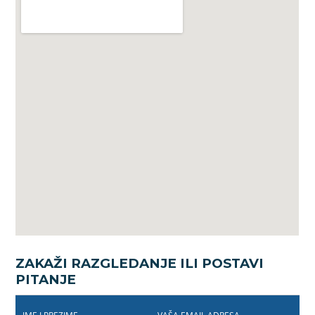
ZAKAŽI RAZGLEDANJE ILI POSTAVI
PITANJE