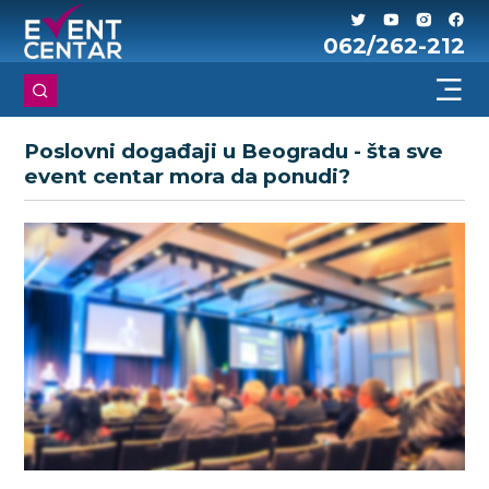
062/262-212
Poslovni događaji u Beogradu - šta sve
event centar mora da ponudi?