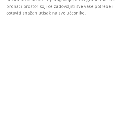
pronaći prostor koji će zadovoljiti sve vaše potrebe i
ostaviti snažan utisak na sve učesnike.