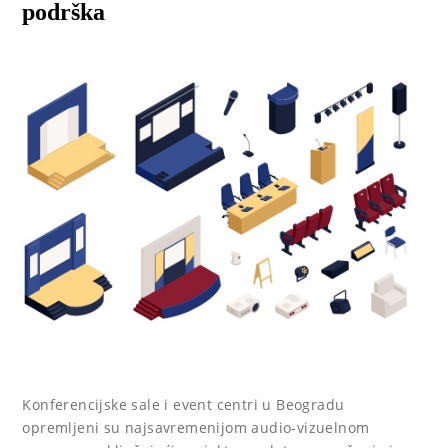
podrška
Konferencijske sale i event centri u Beogradu
opremljeni su najsavremenijom audio-vizuelnom