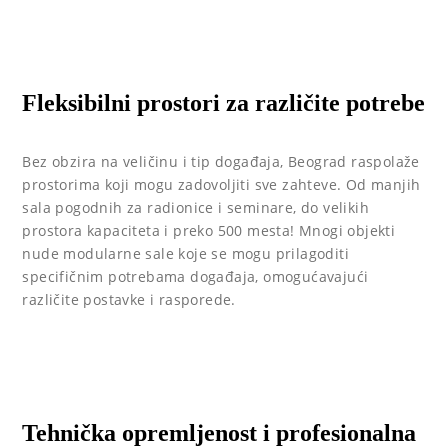
Fleksibilni prostori za različite potrebe
Bez obzira na veličinu i tip događaja, Beograd raspolaže
prostorima koji mogu zadovoljiti sve zahteve. Od manjih
sala pogodnih za radionice i seminare, do velikih
prostora kapaciteta i preko 500 mesta! Mnogi objekti
nude modularne sale koje se mogu prilagoditi
specifičnim potrebama događaja, omogućavajući
različite postavke i rasporede.
Tehnička opremljenost i profesionalna