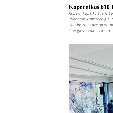
Kopernikus 610 E
Kopernikus 610 Event Ce
Pobednik – simbole glavn
svadbe, sajmove, prezent
čine ga veoma popularni