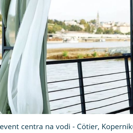
 event centra na vodi - Cötier, Koperni