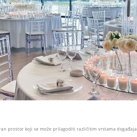
ran prostor koji se može prilagoditi različitim vrstama događaja