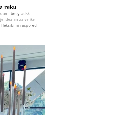
z reku
dan i beogradski
je idealan za velike
 fleksibilni raspored