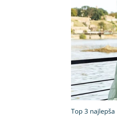
Top 3 najlepša