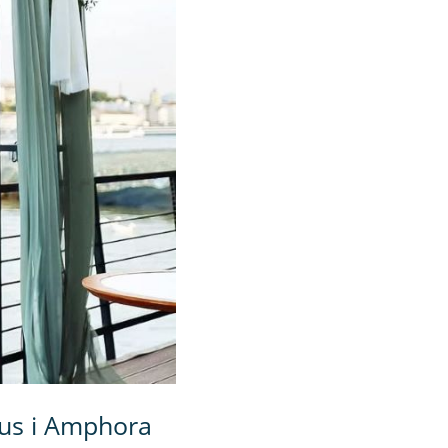
kus i Amphora