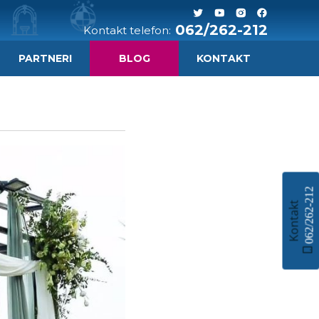
062/262-212
Kontakt telefon:
PARTNERI
BLOG
KONTAKT
062/262-212
Kontakt